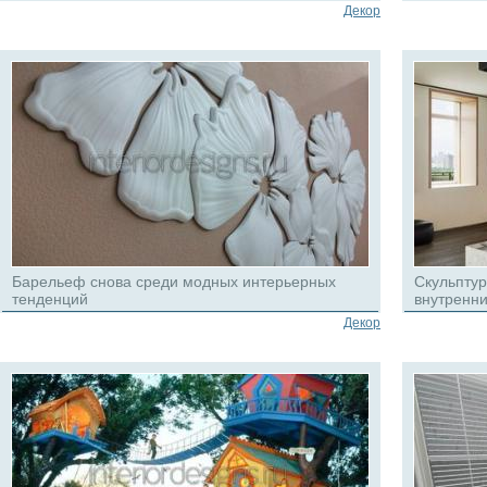
Декор
Барельеф снова среди модных интерьерных
Скульптур
тенденций
внутренн
Декор