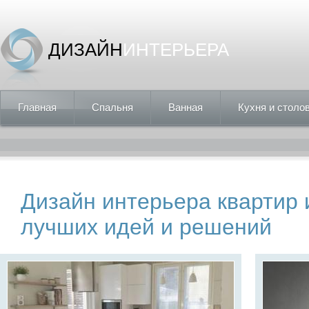
ДИЗАЙН
ИНТЕРЬЕРА
Главная
Спальня
Ванная
Кухня и столо
Дизайн интерьера квартир 
лучших идей и решений