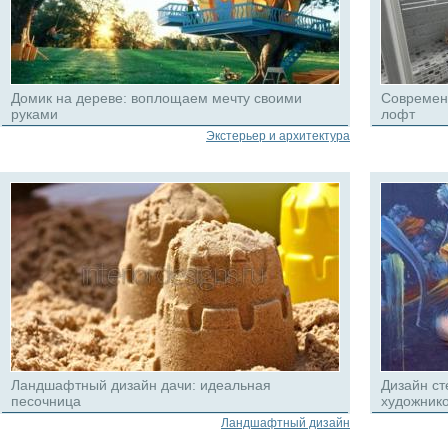
Домик на дереве: воплощаем мечту своими
Современ
руками
лофт
Экстерьер и архитектура
Ландшафтный дизайн дачи: идеальная
Дизайн ст
песочница
художник
Ландшафтный дизайн