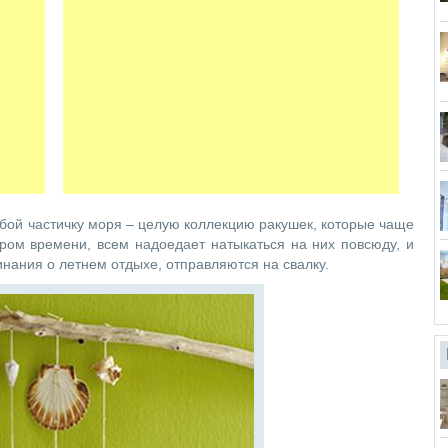
обой частичку моря – целую коллекцию ракушек, которые чаще
ором времени, всем надоедает натыкаться на них повсюду, и
инания о летнем отдыхе, отправляются на свалку.