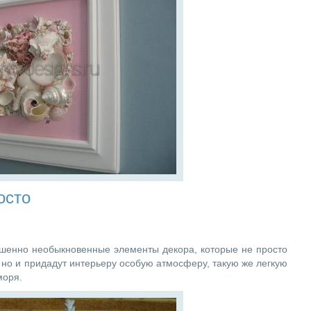
осто
ршенно необыкновенные элементы декора, которые не просто
но и придадут интерьеру особую атмосферу, такую же легкую
моря.