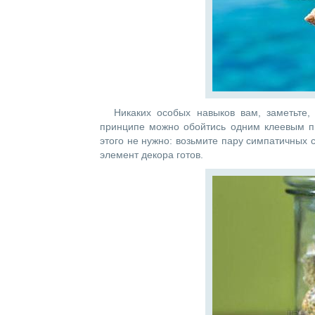
Никаких особых навыков вам, заметьте
принципе можно обойтись одним клеевым пи
этого не нужно: возьмите пару симпатичных с
элемент декора готов.