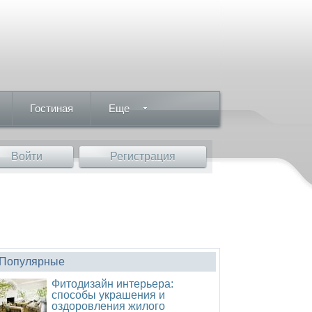
Гостиная
Еще
Войти
Регистрация
Популярные
Фитодизайн интерьера:
способы украшения и
оздоровления жилого