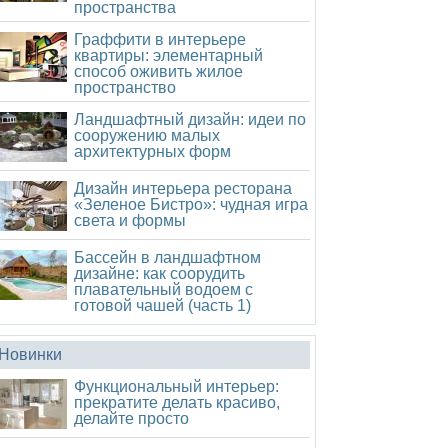
пространства
Граффити в интерьере
квартиры: элементарный
способ оживить жилое
пространство
Ландшафтный дизайн: идеи по
сооружению малых
архитектурных форм
Дизайн интерьера ресторана
«Зеленое Бистро»: чудная игра
света и формы
Бассейн в ландшафтном
дизайне: как соорудить
плавательный водоем с
готовой чашей (часть 1)
Новинки
Функциональный интерьер:
прекратите делать красиво,
делайте просто