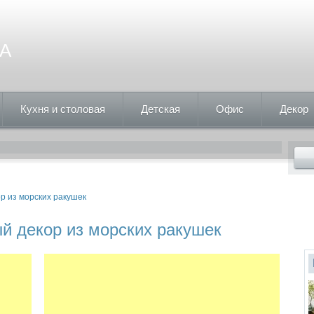
А
Кухня и столовая
Детская
Офис
Декор
ор из морских ракушек
ый декор из морских ракушек