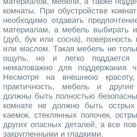
материалов, мебели, а также подд
комнаты. При обустройстве комна
необходимо отдавать предпочтени
материалам, а мебель выбирать и
(дуб, бук или сосна), поверхность
или маслом. Такая мебель не толь
ощупь, но и легко поддается 
немаловажно для поддержания ч
Несмотря на внешнюю красоту,
практичность, мебель и другие
должны быть полностью безопасны
комнате не должно быть острых 
каемок, стеклянных полочек, остр
других опасных деталей, а все по
закругленными и гладкими.