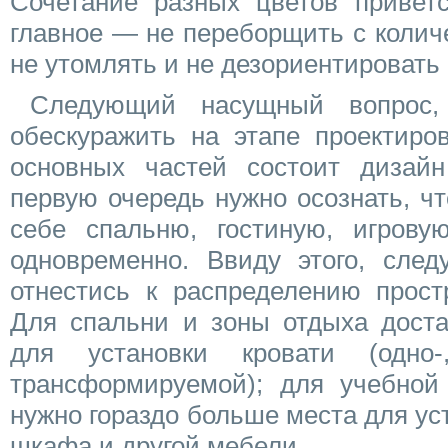
Сочетание разных цветов приветс
главное — не переборщить с колич
не утомлять и не дезориентироват
Следующий насущный вопрос,
обескуражить на этапе проектиро
основных частей состоит дизай
первую очередь нужно осознать, ч
себе спальню, гостиную, игров
одновременно. Ввиду этого, след
отнестись к распределению прост
Для спальни и зоны отдыха доста
для установки кровати (одно
трансформируемой); для учебно
нужно гораздо больше места для уст
шкафа и другой мебели.