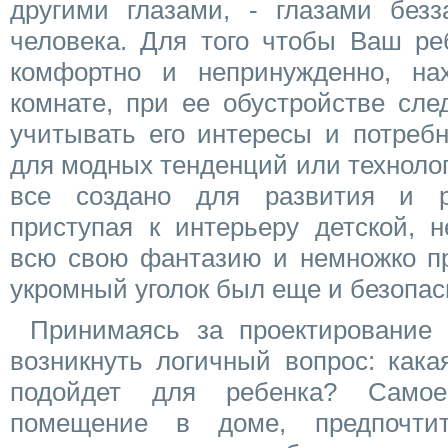
другими глазами, - глазами безз
человека. Для того чтобы Ваш ре
комфортно и непринужденно, на
комнате, при ее обустройстве сле
учитывать его интересы и потребн
для модных тенденций или технолог
все создано для развития и ра
приступая к интерьеру детской, н
всю свою фантазию и немножко пр
укромный уголок был еще и безопас
Принимаясь за проектирование 
возникнуть логичный вопрос: кака
подойдет для ребенка? Само
помещение в доме, предпочти