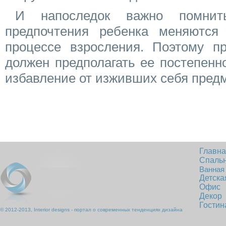
И напоследок важно помнит
предпочтения ребенка меняются
процессе взросления. Поэтому пр
должен предполагать ее постепен
избавление от изживших себя предм
Главн
Спаль
Ванная
Детска
Офис
Декор
Гостин
© 2012-2013, Interior designs - портал о современных тенденциях дизайна