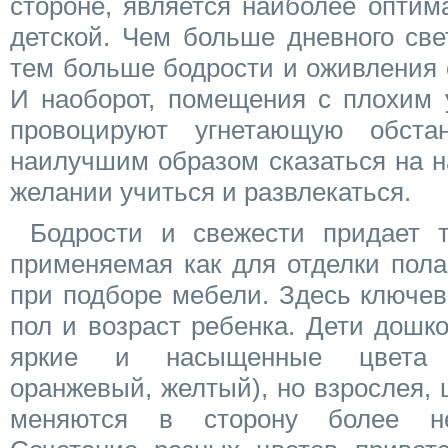
стороне, является наиболее опти
детской. Чем больше дневного све
тем больше бодрости и оживления 
И наоборот, помещения с плохим 
провоцируют угнетающую обста
наилучшим образом сказаться на н
желании учиться и развлекаться.
Бодрости и свежести придает т
применяемая как для отделки пола,
при подборе мебели. Здесь ключе
пол и возраст ребенка. Дети дошк
яркие и насыщенные цвета (
оранжевый, желтый), но взрослея,
меняются в сторону более не