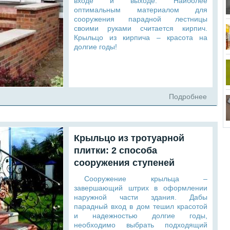
входе и выходе. Наиболее
оптимальным материалом для
сооружения парадной лестницы
своими руками считается кирпич.
Крыльцо из кирпича – красота на
долгие годы!
Подробнее
Крыльцо из тротуарной
плитки: 2 способа
сооружения ступеней
Сооружение крыльца –
завершающий штрих в оформлении
наружной части здания. Дабы
парадный вход в дом тешил красотой
и надежностью долгие годы,
необходимо выбрать подходящий