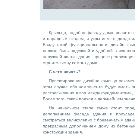
Крыльцо, подобно фасаду дома, является 
и парадным входом, и укрытием от дождя ил
Ввиду такой функциональности, дизайн кры
должна быть надежной и удобной в использ
наружной части здания, процесс реализация
строительству самого дома.
С чего начать?
Проектирование дизайна крыльца рекомен
этом случае оба компонента будут иметь о
растрескивания швов между фундаментами, п
Более того, такой подход в дальнейшем знач
На начальном этапе также стоит опре
дополнением фасада здания и приусаде
смотреться великолепно с бревенчатым здан
прекрасным дополнением дому из бетонных
конструкции здания.