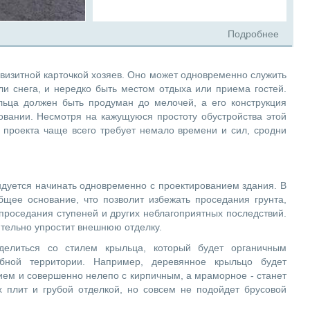
Подробнее
визитной карточкой хозяев. Оно может одновременно служить
и снега, и нередко быть местом отдыха или приема гостей.
льца должен быть продуман до мелочей, а его конструкция
овании. Несмотря на кажущуюся простоту обустройства этой
 проекта чаще всего требует немало времени и сил, сродни
дуется начинать одновременно с проектированием здания. В
бщее основание, что позволит избежать проседания грунта,
роседания ступеней и других неблагоприятных последствий.
ительно упростит внешнюю отделку.
делиться со стилем крыльца, который будет органичным
бной территории. Например, деревянное крыльцо будет
ием и совершенно нелепо с кирпичным, а мраморное - станет
 плит и грубой отделкой, но совсем не подойдет брусовой