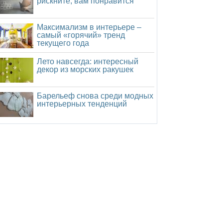
рискните, вам понравится
Максимализм в интерьере –
самый «горячий» тренд
текущего года
Лето навсегда: интересный
декор из морских ракушек
Барельеф снова среди модных
интерьерных тенденций