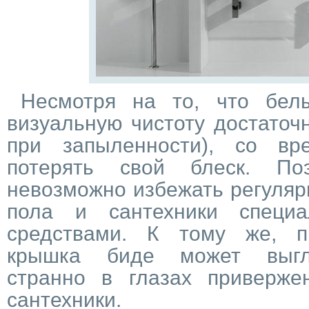
Несмотря на то, что бел
визуальную чистоту достаточ
при запыленности), со в
потерять свой блеск. Поэ
невозможно избежать регуляр
пола и сантехники специ
средствами. К тому же, пр
крышка биде может выгля
странно в глазах приверже
сантехники.