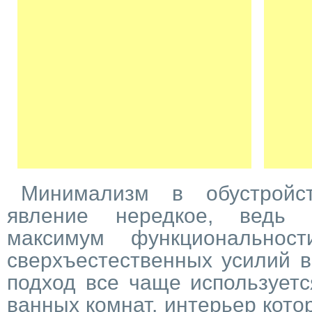
Минимализм в обустройс
явление нередкое, ведь 
максимум функциональнос
сверхъестественных усилий в
подход все чаще используетс
ванных комнат, интерьер кот