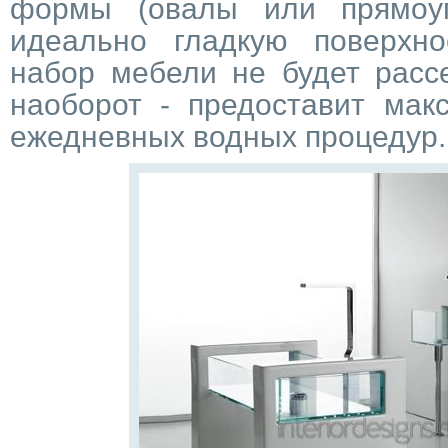
формы (овалы или прямоуг
идеально гладкую поверхн
набор мебели не будет расс
наоборот - предоставит мак
ежедневных водных процедур