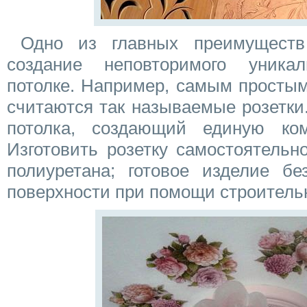
Одно из главных преимуществ
создание неповторимого уника
потолке. Например, самым просты
считаются так называемые розетки
потолка, создающий единую ко
Изготовить розетку самостоятельн
полиуретана; готовое изделие бе
поверхности при помощи строительн