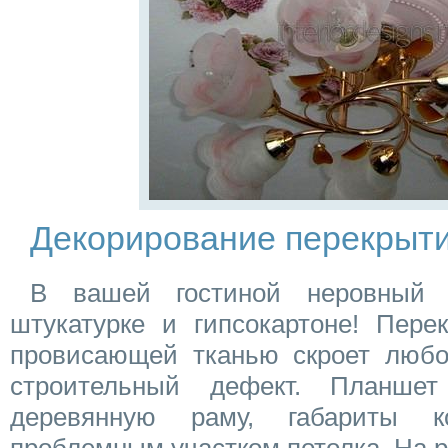
Декорирование перекрыт
В вашей гостиной неровный 
штукатурке и гипсокартоне! Пере
провисающей тканью скроет любо
строительный дефект. Планшет
деревянную раму, габариты к