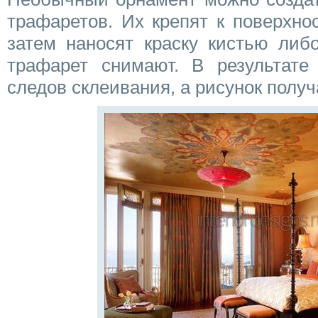
трафаретов. Их крепят к поверхно
затем наносят краску кистью либо
трафарет снимают. В результате
следов склеивания, а рисунок получ