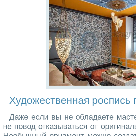
Художественная роспись 
Даже если вы не обладаете масте
не повод отказываться от оригиналь
Необычный орнамент можно создат