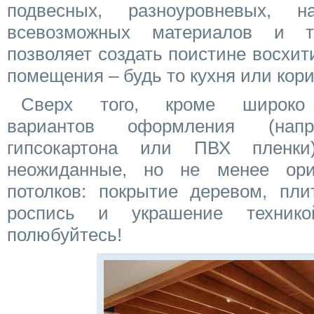
подвесных, разноуровневых, н
всевозможных материалов и т
позволяет создать поистине восхи
помещения – будь то кухня или кори
Сверх того, кроме широко 
вариантов оформления (нап
гипсокартона или ПВХ пленки
неожиданные, но не менее ор
потолков: покрытие деревом, пли
роспись и украшение технико
полюбуйтесь!