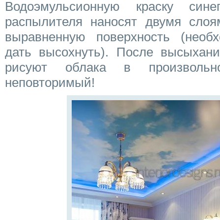
Водоэмульсионную краску синег
распылителя наносят двумя слоя
выравненную поверхность (необ
дать высохнуть). После высыхани
рисуют облака в произволь
неповторимый!