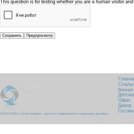
This question is for testing whether you are a human visitor a
Главн
Спаль
Ванная
Детска
Офис
Декор
Гостин
© 2012-2013, Interior designs - портал о современных тенденциях дизайна