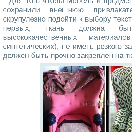
Для того чтобы мебель и предмет
сохранили внешнюю привлекате
скрупулезно подойти к выбору текст
первых, ткань должна быт
высококачественных материал
синтетических), не иметь резкого з
должен быть прочно закреплен на т