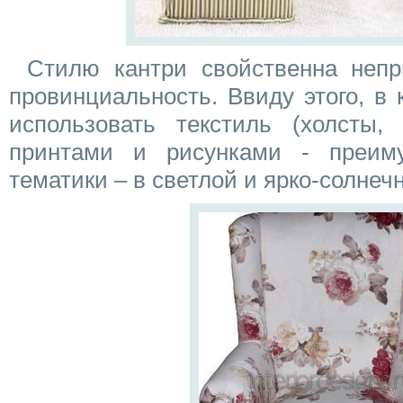
Стилю кантри свойственна непр
провинциальность. Ввиду этого, в
использовать текстиль (холсты
принтами и рисунками - преиму
тематики – в светлой и ярко-солнеч