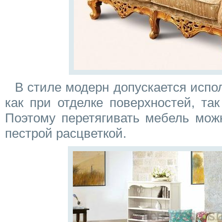
В стиле модерн допускается испо
как при отделке поверхностей, та
Поэтому перетягивать мебель мож
пестрой расцветкой.