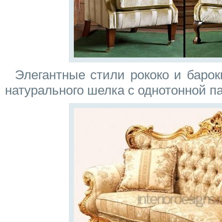
Элегантные стили рококо и барок
натурального шелка с однотонной п