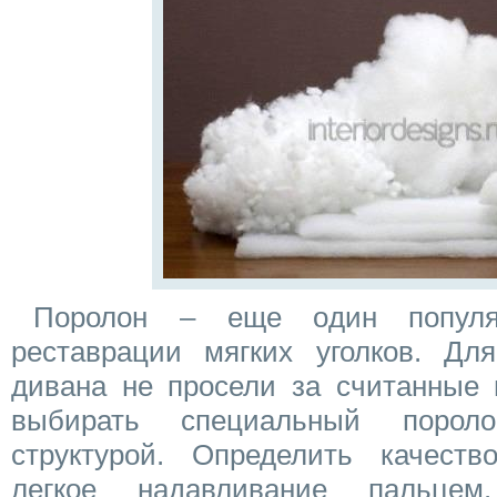
Поролон – еще один популя
реставрации мягких уголков. Дл
дивана не просели за считанные 
выбирать специальный порол
структурой. Определить качест
легкое надавливание пальцем