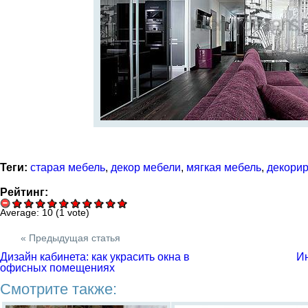
Теги:
старая мебель
,
декор мебели
,
мягкая мебель
,
декорир
Рейтинг:
Average:
10
(
1
vote)
« Предыдущая статья
Дизайн кабинета: как украсить окна в
Ин
офисных помещениях
Смотрите также: