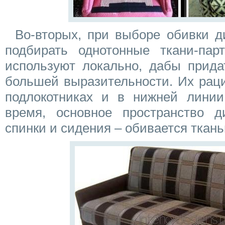
Во-вторых, при выборе обивки 
подбирать однотонные ткани-парт
используют локально, дабы прида
большей выразительности. Их рац
подлокотниках и в нижней лини
время, основное пространство 
спинки и сидения – обивается ткань