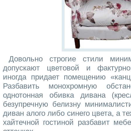
Довольно строгие стили мини
допускают цветовой и фактурно
иногда придает помещению «канц
Разбавить монохромную обста
однотонная обивка дивана (крес
безупречную белизну минималисти
диван алого либо синего цвета, а т
хайтечной гостиной разбавит меб