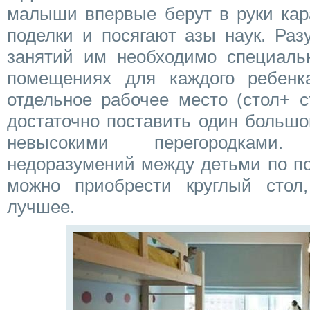
малыши впервые берут в руки кар
поделки и посягают азы наук. Раз
занятий им необходимо специаль
помещениях для каждого ребенк
отдельное рабочее место (стол+ с
достаточно поставить один большо
невысокими перегородками
недоразумений между детьми по по
можно приобрести круглый стол
лучшее.