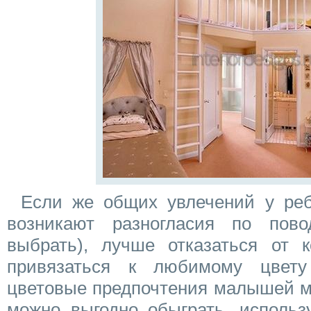
Если же общих увлечений у реб
возникают разногласия по пово
выбрать), лучше отказаться от к
привязаться к любимому цвету
цветовые предпочтения малышей мо
можно выгодно обыграть, использ