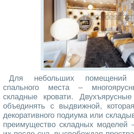
Для небольших помещений 
спального места – многоярус
складные кровати. Двухъярусные
объединять с выдвижной, которая
декоративного подиума или склады
преимущество складных моделей –
их после сна, высвобождая простра