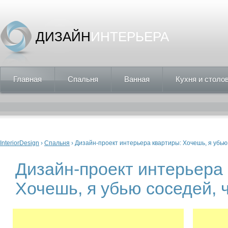
ДИЗАЙН
ИНТЕРЬЕРА
Главная
Спальня
Ванная
Кухня и столо
Вы здесь
InteriorDesign
›
Спальня
› Дизайн-проект интерьера квартиры: Хочешь, я убью
Дизайн-проект интерьера 
Хочешь, я убью соседей, 