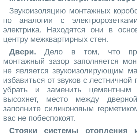
Звукоизоляцию монтажных коробо
по аналогии с электророзеткам
электрика. Находятся они в осно
центру межквартирных стен.
Двери.
Дело в том, что при
монтажный зазор заполняется мон
не является звукоизолирующим ма
избавиться от звуков с лестничной 
убрать и заменить цементным 
высохнет, место между дверно
заполните силиконовым герметико
вас не побеспокоят.
Стояки системы отопления 