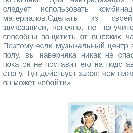
следует использовать комбин
материалов.Сделать из свое
звукозаписи, конечно, не получи
способны защитить от высоких час
Поэтому если музыкальный центр в
полу, вы наверняка никак не спа
пока он не поставит его на подста
стену. Тут действует закон: чем ниж
он может «обойти».