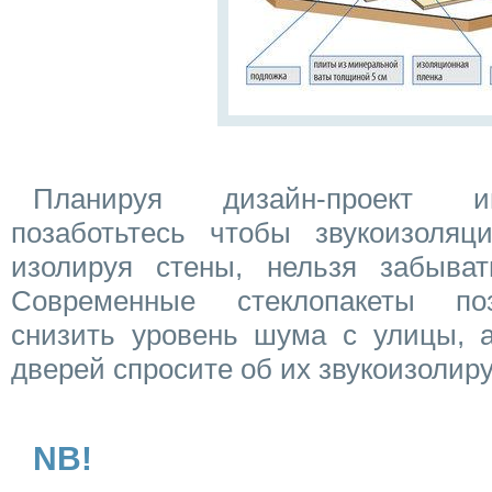
Планируя дизайн-проект ин
позаботьтесь чтобы звукоизоляц
изолируя стены, нельзя забыва
Современные стеклопакеты по
снизить уровень шума с улицы, а
дверей спросите об их звукоизолир
NB!