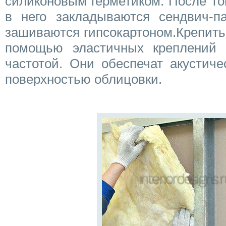
силиконовым герметиком. После тог
в него закладываются сендвич-па
зашиваются гипсокартоном.Крепить 
помощью эластичных креплений 
частотой. Они обеспечат акустиче
поверхностью облицовки.