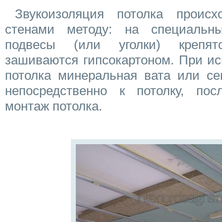
Звукоизоляция потолка проис
стенами методу: на специальн
подвесы (или уголки) крепят
зашиваются гипсокартоном. При ис
потолка минеральная вата или се
непосредственно к потолку, пос
монтаж потолка.