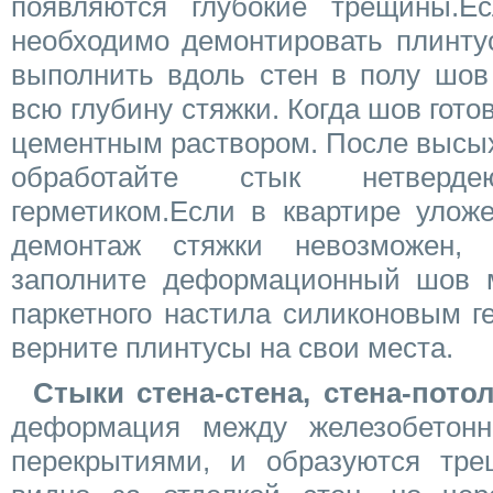
появляются глубокие трещины.Е
необходимо демонтировать плинту
выполнить вдоль стен в полу шов
всю глубину стяжки. Когда шов гото
цементным раствором. После высы
обработайте стык нетверд
герметиком.Если в квартире улож
демонтаж стяжки невозможен, 
заполните деформационный шов 
паркетного настила силиконовым г
верните плинтусы на свои места.
Стыки стена-стена, стена-пото
деформация между железобетон
перекрытиями, и образуются тре