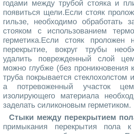
годами между трубой стояка и пл
появиться щели.Если стояк пролож
гильзе, необходимо обработать з
стояком с использованием термос
герметика.Если стояк проложен н
перекрытие, вокруг трубы необ
удалить поврежденный слой цем
можно глубже (без проникновения к
труба покрывается стеклохолстом 
а потревоженный участок цем
изолирующего материала необход
заделать силиконовым герметиком.
Стыки между перекрытием пол
примыкания перекрытия пола к