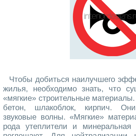
Чтобы добиться наилучшего эффе
жилья, необходимо знать, что су
«мягкие» строительные материалы.
бетон, шлакоблок, кирпич. Он
звуковые волны. «Мягкие» материа
рода утеплители и минеральная 
поглощают. Для нейтрализации 