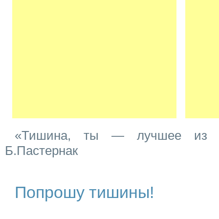
«Тишина, ты — лучшее из в
Б.Пастернак
Попрошу тишины!