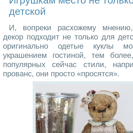
Игрушкам место не только
детской
И, вопреки расхожему мнению,
декор подходит не только для дет
оригинально одетые куклы мо
украшением гостиной, тем более
популярных сейчас стили, напр
прованс, они просто «просятся».