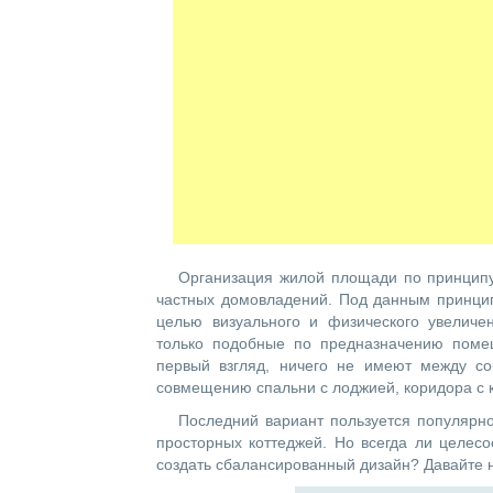
Организация жилой площади по принципу 
частных домовладений. Под данным принци
целью визуального и физического увеличе
только подобные по предназначению помещ
первый взгляд, ничего не имеют между со
совмещению спальни с лоджией, коридора с кл
Последний вариант пользуется популярно
просторных коттеджей. Но всегда ли целесо
создать сбалансированный дизайн? Давайте 