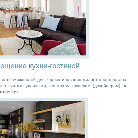
мещение кухни-гостиной
тво возможностей для корректирования жилого пространства.
жно считать удачными, поскольку хозяевам (дизайнерам) не
интерьера.