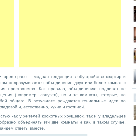
'open space' – модная тенденция в обустройстве квартир и
пом подразумевается объединение двух или более комнат с
ния пространства. Как правило, объединению подлежат не
ения (например, санузел), но и те комнаты, которые, на
бой общего. В результате рождаются гениальные идеи по
адовой и, естественно, кухни и гостиной.
стью как у жителей крохотных хрущевок, так и у владельцев
образно объединять эти две комнаты и как, в таком случае,
найдем ответы вместе.