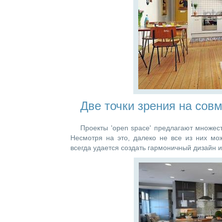
Две точки зрения на сов
Проекты 'open space' предлагают множес
Несмотря на это, далеко не все из них мо
всегда удается создать гармоничный дизайн 