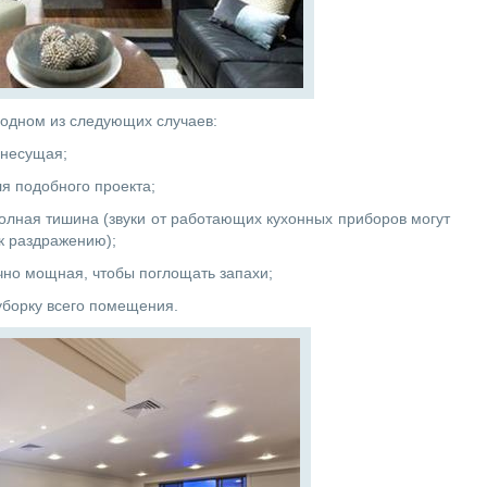
 одном из следующих случаев:
 несущая;
ля подобного проекта;
олная тишина (звуки от работающих кухонных приборов могут
 к раздражению);
чно мощная, чтобы поглощать запахи;
уборку всего помещения.