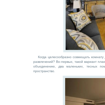
Когда целесообразно совмещать комнату
развлечений? Во-первых, такой вариант пла
объединению, два маленьких, тесных п
пространство.