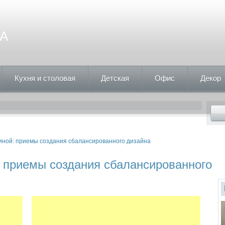
А
Кухня и столовая
Детская
Офис
Декор
тиной: приемы создания сбалансированного дизайна
: приемы создания сбалансированного