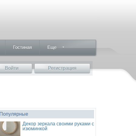
Гостиная
Еще
Войти
Регистрация
Популярные
Декор зеркала своими руками с
изюминкой