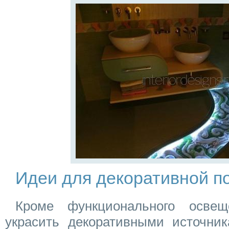
Идеи для декоративной п
Кроме функционального осве
украсить декоративными источник