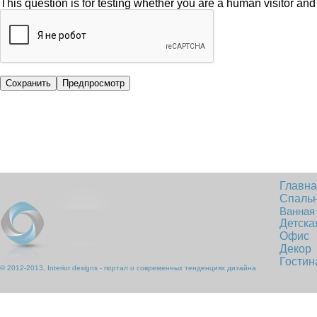
This question is for testing whether you are a human visitor a
Главн
Спаль
Ванная
Детска
Офис
Декор
Гостин
© 2012-2013, Interior designs - портал о современных тенденциях дизайна