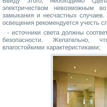
Ввиду этого, необходимо сде
электричеством невозможным во
замыкания и несчастных случаев.
освещения рекомендуется учесть с
- источники света должны соотве
безопасности. Желательно, 
влагостойкими характеристиками;