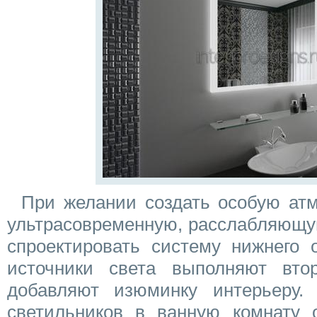
При желании создать особую ат
ультрасовременную, расслабляющу
спроектировать систему нижнего 
источники света выполняют вто
добавляют изюминку интерьеру.
светильников в ванную комнату 