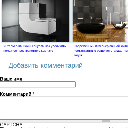
Интерьер ванной и санузла: как увеличить
Современный интерьер ванной комн
полезное пространство в комнате
нестандартные решения стандартны
задач
Добавить комментарий
Ваше имя
Комментарий
*
CAPTCHA