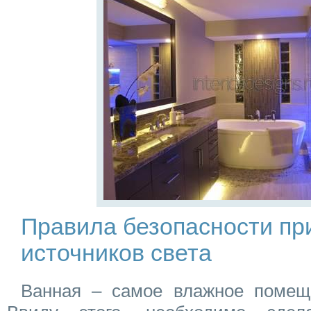
Правила безопасности пр
источников света
Ванная – самое влажное помеще