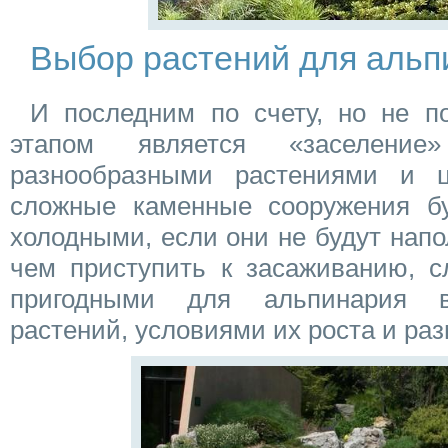
Выбор растений для альп
И последним по счету, но не п
этапом является «заселение
разнообразными растениями и 
сложные каменные сооружения б
холодными, если они не будут нап
чем приступить к засаживанию, с
пригодными для альпинария в
растений, условиями их роста и ра