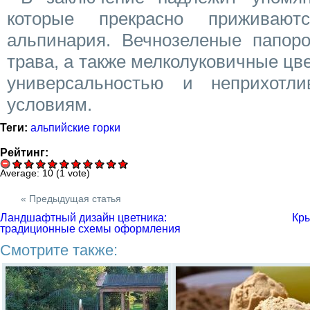
которые прекрасно приживаю
альпинария. Вечнозеленые папоро
трава, а также мелколуковичные цв
универсальностью и неприхотл
условиям.
Теги:
альпийские горки
Рейтинг:
Average:
10
(
1
vote)
« Предыдущая статья
Ландшафтный дизайн цветника:
Кры
традиционные схемы оформления
Смотрите также: