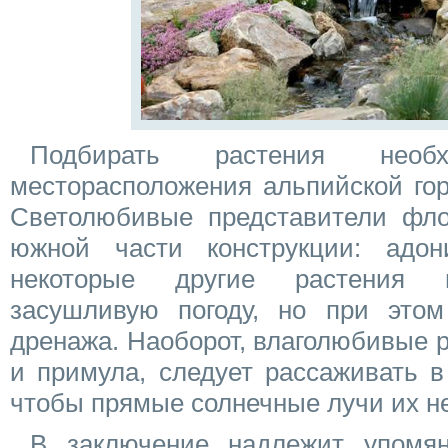
Подбирать растения нео
месторасположения альпийской гор
Светолюбивые представители фл
южной части конструкции: адон
некоторые другие растения п
засушливую погоду, но при этом
дренажа. Наоборот, влаголюбивые ра
и примула, следует рассаживать в
чтобы прямые солнечные лучи их н
В заключение надлежит упомян