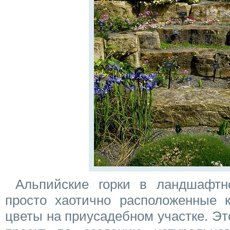
Альпийские горки в ландшафтн
просто хаотично расположенные 
цветы на приусадебном участке. Э