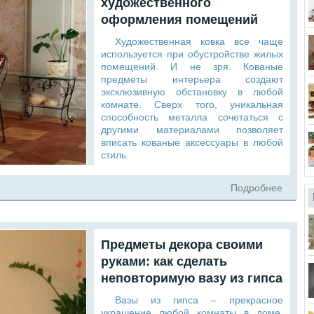
художественного
оформления помещений
Художественная ковка все чаще
используется при обустройстве жилых
помещений. И не зря. Кованые
предметы интерьера создают
эксклюзивную обстановку в любой
комнате. Сверх того, уникальная
способность металла сочетаться с
другими материалами позволяет
вписать кованые аксессуары в любой
стиль.
Подробнее
Предметы декора своими
руками: как сделать
неповторимую вазу из гипса
Вазы из гипса – прекрасное
украшение любой комнаты в доме.