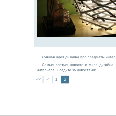
Лучшая идея дизайна про предметы интерье
Самые свежие новости в мире дизайна 
интерьера. Следите за новостями!
Страницы
<<
<
1
2