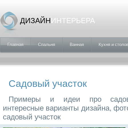
ДИЗАЙН
ИНТЕРЬЕРА
Главная
Спальня
Ванная
Кухня и столо
Садовый участок
Примеры и идеи про садов
интересные варианты дизайна, фот
садовый участок