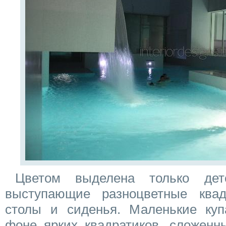
Цветом выделена только дет
выступающие разноцветные квад
столы и сиденья. Маленькие ку
фоне ярких квадратиков, сложенн