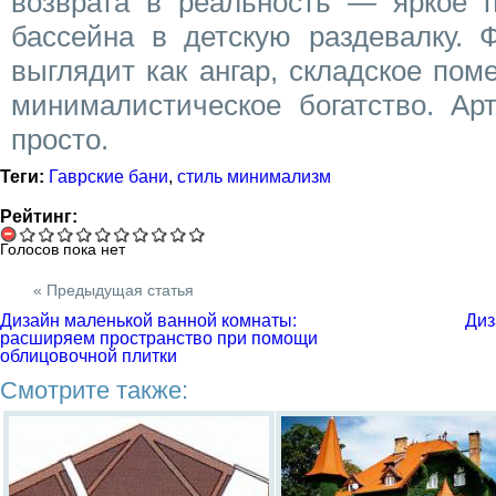
возврата в реальность — яркое п
бассейна в детскую раздевалку. 
выглядит как ангар, складское по
минималистическое богатство. Ар
просто.
Теги:
Гаврские бани
,
стиль минимализм
Рейтинг:
Голосов пока нет
« Предыдущая статья
Дизайн маленькой ванной комнаты:
Диз
расширяем пространство при помощи
облицовочной плитки
Смотрите также: