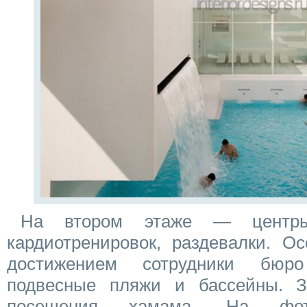
На втором этаже — центры
кардиотренировок, раздевалки. О
достижением сотрудники бюр
подвесные пляжи и бассейны. З
посещения хамама. На фо