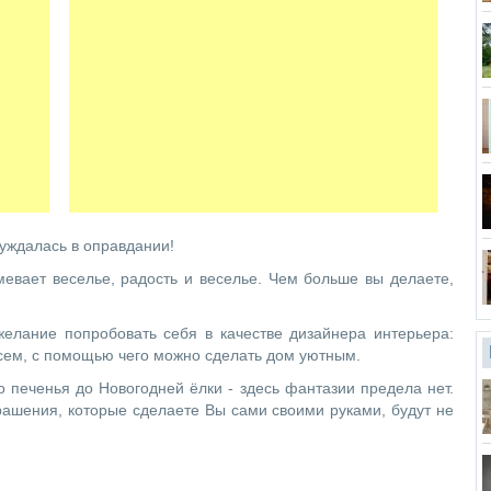
нуждалась в оправдании!
евает веселье, радость и веселье. Чем больше вы делаете,
желание попробовать себя в качестве дизайнера интерьера:
всем, с помощью чего можно сделать дом уютным.
о печенья до Новогодней ёлки - здесь фантазии предела нет.
украшения, которые сделаете Вы сами своими руками, будут не