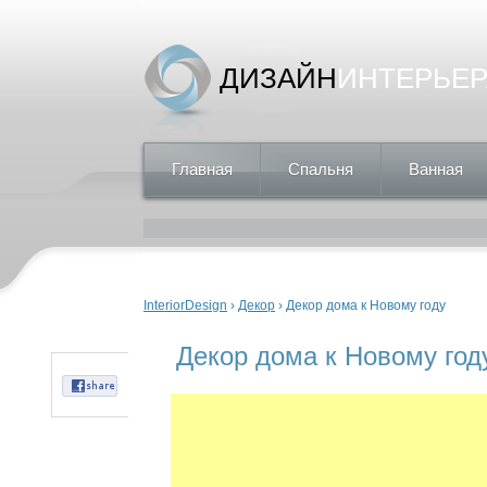
ДИЗАЙН
ИНТЕРЬЕР
Главная
Спальня
Ванная
Вы здесь
InteriorDesign
›
Декор
› Декор дома к Новому году
Декор дома к Новому год