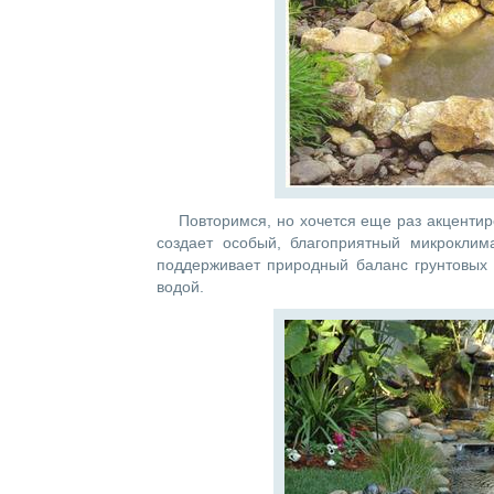
Повторимся, но хочется еще раз акценти
создает особый, благоприятный микроклим
поддерживает природный баланс грунтовых в
водой.