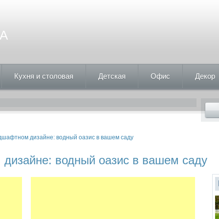
А
Кухня и столовая
Детская
Офис
Декор
дшафтном дизайне: водный оазис в вашем саду
дизайне: водный оазис в вашем саду