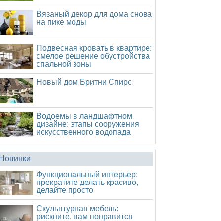
Вязаный декор для дома снова
на пике моды
Подвесная кровать в квартире:
смелое решение обустройства
спальной зоны
Новый дом Бритни Спирс
Водоемы в ландшафтном
дизайне: этапы сооружения
искусственного водопада
Новинки
Функциональный интерьер:
прекратите делать красиво,
делайте просто
Скульптурная мебель:
рискните, вам понравится