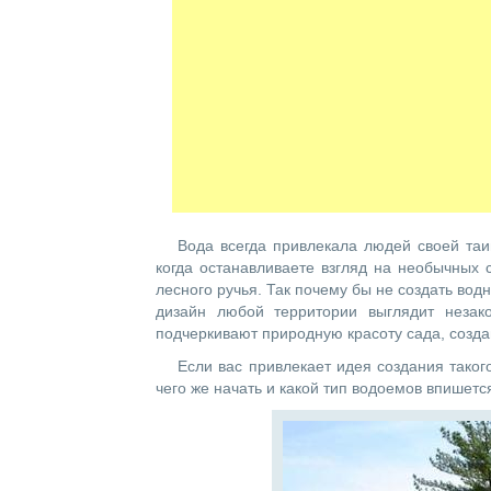
Вода всегда привлекала людей своей таи
когда останавливаете взгляд на необычных
лесного ручья. Так почему бы не создать во
дизайн любой территории выглядит неза
подчеркивают природную красоту сада, созд
Если вас привлекает идея создания таког
чего же начать и какой тип водоемов впишется