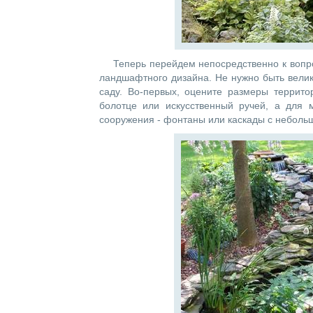
Теперь перейдем непосредственно к вопр
ландшафтного дизайна. Не нужно быть велик
саду. Во-первых, оцените размеры террит
болотце или искусственный ручей, а для 
сооружения - фонтаны или каскады с неболь