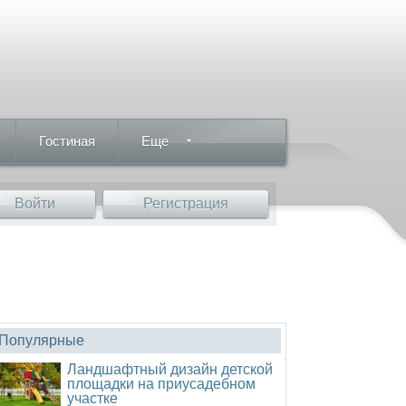
Гостиная
Еще
Войти
Регистрация
Популярные
Ландшафтный дизайн детской
площадки на приусадебном
участке