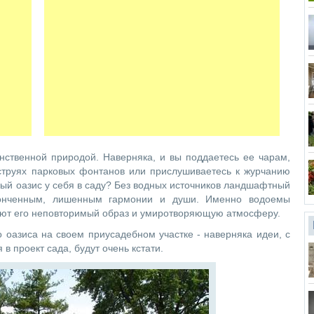
нственной природой. Наверняка, и вы поддаетесь ее чарам,
 струях парковых фонтанов или прислушиваетесь к журчанию
дный оазис у себя в саду? Без водных источников ландшафтный
конченным, лишенным гармонии и души. Именно водоемы
ают его неповторимый образ и умиротворяющую атмосферу.
о оазиса на своем приусадебном участке - наверняка идеи, с
 в проект сада, будут очень кстати.