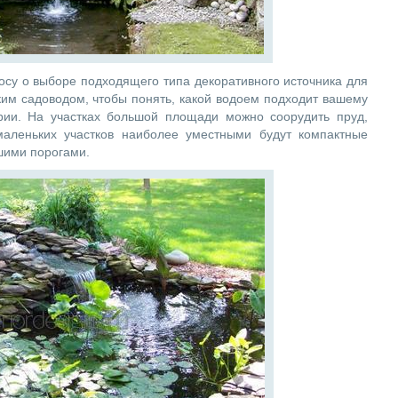
осу о выборе подходящего типа декоративного источника для
им садоводом, чтобы понять, какой водоем подходит вашему
ории. На участках большой площади можно соорудить пруд,
маленьких участков наиболее уместными будут компактные
шими порогами.