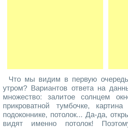
Что мы видим в первую очередь
утром? Вариантов ответа на данн
множество: залитое солнцем ок
прикроватной тумбочке, картина
подоконнике, потолок... Да-да, откр
видят именно потолок! Поэто