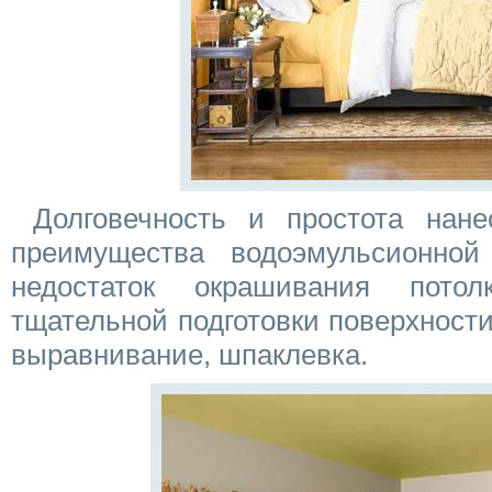
Долговечность и простота нан
преимущества водоэмульсионной
недостаток окрашивания пото
тщательной подготовки поверхност
выравнивание, шпаклевка.