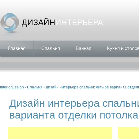
ДИЗАЙН
ИНТЕРЬЕРА
Главная
Спальня
Ванная
Кухня и столо
Вы здесь
InteriorDesign
›
Спальня
› Дизайн интерьера спальни: четыре варианта отдел
Дизайн интерьера спальн
варианта отделки потолка