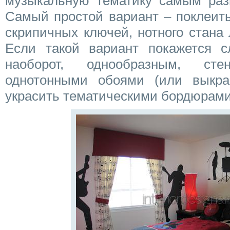
музыкальную тематику самым раз
Самый простой вариант – поклеит
скрипичных ключей, нотного стана
Если такой вариант покажется 
наоборот, однообразным, ст
однотонными обоями (или выкра
украсить тематическими бордюрами