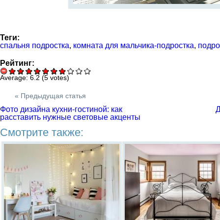
Теги:
спальня подростка
,
комната для мальчика-подростка
,
подро
Рейтинг:
Average:
6.2
(
5
votes)
« Предыдущая статья
Фото дизайна кухни-гостиной: как
Д
расставить нужные световые акценты
Смотрите также: