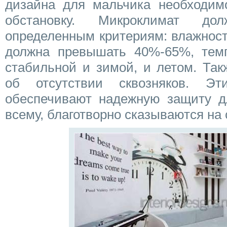
дизайна для мальчика необходим
обстановку. Микроклимат дол
определенным критериям: влажност
должна превышать 40%-65%, тем
стабильной и зимой, и летом. Так
об отсутствии сквозняков. Э
обеспечивают надежную защиту дл
всему, благотворно сказываются на