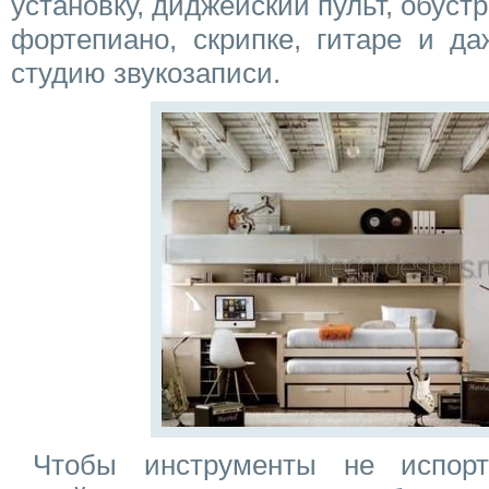
установку, диджейский пульт, обуст
фортепиано, скрипке, гитаре и да
студию звукозаписи.
Чтобы инструменты не испор