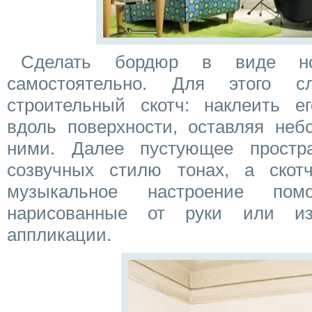
Сделать бордюр в виде но
самостоятельно. Для этого сл
строительный скотч: наклеить е
вдоль поверхности, оставляя неб
ними. Далее пустующее простр
созвучных стилю тонах, а скот
музыкальное настроение пом
нарисованные от руки или из
аппликации.