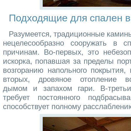
Подходящие для спален 
Разумеется, традиционные камин
нецелесообразно сооружать в с
причинам. Во-первых, это небезо
искорка, попавшая за пределы пор
возгоранию напольного покрытия, 
вторых, дровяное отопление вс
дымом и запахом гари. В-третьи
требует постоянного подбрасыв
способствует полному расслаблени