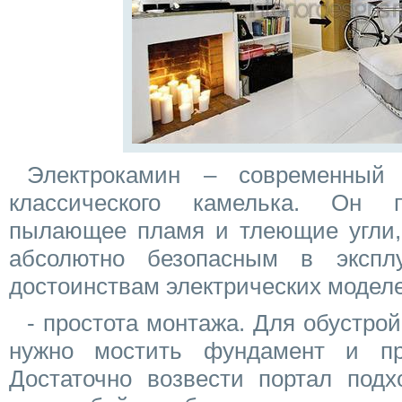
Электрокамин – современный
классического камелька. Он 
пылающее пламя и тлеющие угли, 
абсолютно безопасным в экспл
достоинствам электрических моделе
- простота монтажа. Для обустро
нужно мостить фундамент и пр
Достаточно возвести портал по