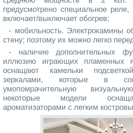
среднюю мощность в 2 кВт. 
предусмотрено специальное реле, 
включает/выключает обогрев;
- мобильность. Электрокамины о
стену; поэтому их можно легко пере
- наличие дополнительных фу
иллюзию играющих пламенных яз
оснащают камельки подсветко
зеркалами, которые в сов
умопомрачительную визуальну
некоторые модели оснаща
ароматизаторами с легким костровы