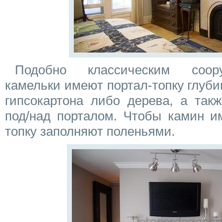
Подобно классическим соор
камельки имеют портал-топку глубин
гипсокартона либо дерева, а так
под/над порталом. Чтобы камин и
топку заполняют поленьями.