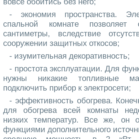
вовсе обойтись без него;
- экономия пространства. Эл
спальной комнате позволяет 
сантиметры, вследствие отсутс
сооружении защитных откосов;
- изумительная декоративность;
- простота эксплуатации. Для фун
нужны никакие топливные мат
подключить прибор к электросети;
- эффективность обогрева. Конеч
для обогрева всей комнаты нед
низких температур. Все же, он о
функциями дополнительного источн