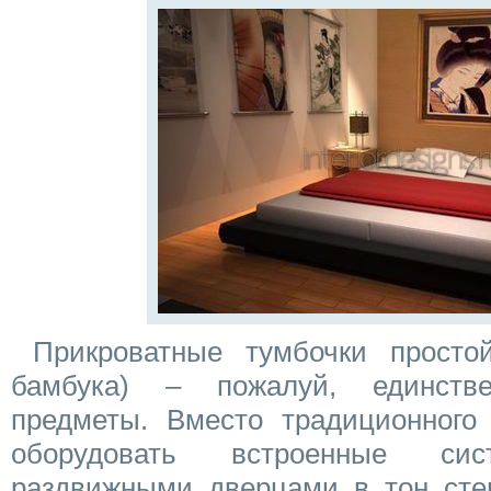
Прикроватные тумбочки просто
бамбука) – пожалуй, единств
предметы. Вместо традиционного
оборудовать встроенные с
раздвижными дверцами в тон стен