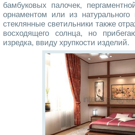
бамбуковых палочек, пергаментно
орнаментом или из натурального
стеклянные светильники также отр
восходящего солнца, но прибег
изредка, ввиду хрупкости изделий.