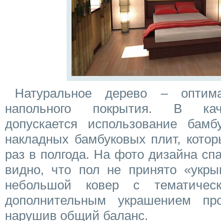
Натуральное дерево – оптим
напольного покрытия. В кач
допускается использование бамб
накладных бамбуковых плит, котор
раз в полгода. На фото дизайна сп
видно, что пол не принято «укры
небольшой ковер с тематичес
дополнительным украшением про
нарушив общий баланс.