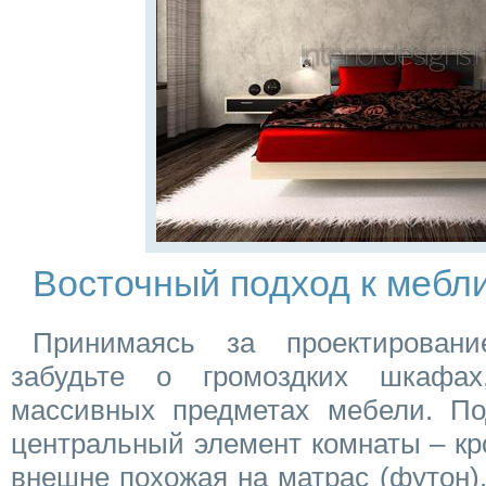
Восточный подход к мебл
Принимаясь за проектировани
забудьте о громоздких шкафа
массивных предметах мебели. По
центральный элемент комнаты – кро
внешне похожая на матрас (футон)