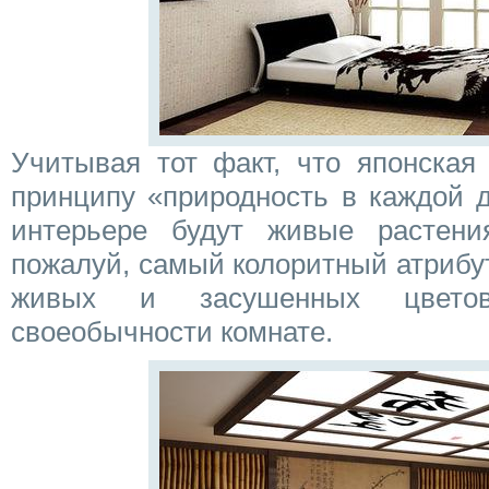
Учитывая тот факт, что японская 
принципу «природность в каждой 
интерьере будут живые растени
пожалуй, самый колоритный атрибу
живых и засушенных цвето
своеобычности комнате.