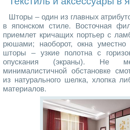
Текстиль и аксессуары в 
Шторы – один из главных атрибут
в японском стиле. Восточная фи
приемлет кричащих портьер с лам
рюшами; наоборот, окна уместно 
шторы – узкие полотна с гориз
опускания (экраны). Не м
минималистичной обстановке смо
из натурального шелка, хлопка ли
материалов.