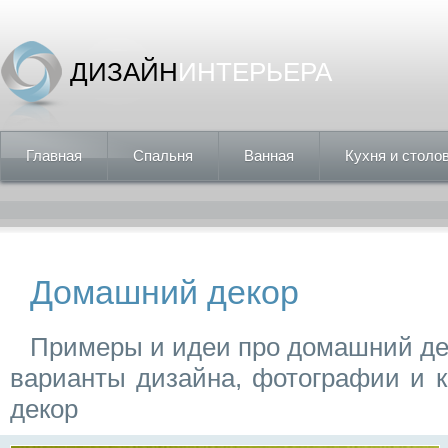
ДИЗАЙН
ИНТЕРЬЕРА
Главная
Спальня
Ванная
Кухня и столо
Домашний декор
Примеры и идеи про домашний де
варианты дизайна, фотографии и 
декор