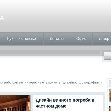
А
Кухня и столовая
Детская
Офис
Декор
б
огреб, самые интересные варианты дизайна, фотографии и
Дизайн винного погреба в
частном доме