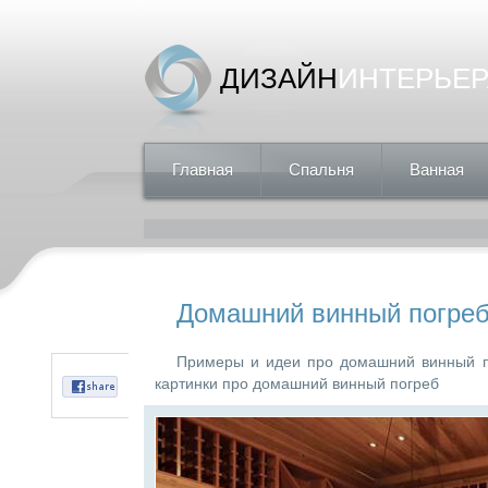
ДИЗАЙН
ИНТЕРЬЕР
Главная
Спальня
Ванная
Домашний винный погре
Примеры и идеи про домашний винный п
картинки про домашний винный погреб