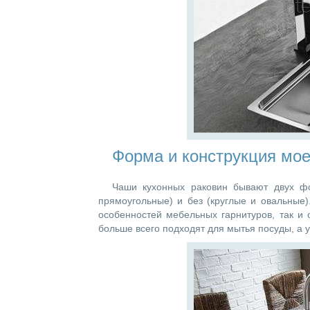
Форма и конструкция мое
Чаши кухонных раковин бывают двух фо
прямоугольные) и без (круглые и овальные)
особенностей мебельных гарнитуров, так и 
больше всего подходят для мытья посуды, а у