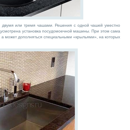
й, двумя или тремя чашами. Решения с одной чашей уместно
едусмотрена установка посудомоечной машины. При этом сама
 а может дополняться специальными «крыльями», на которых