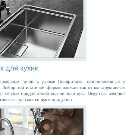
к для кухни
рменных типов: с углами (квадратные, трапециевидные и
. Выбор той или иной формы зависит как от конструктивных
от личных предпочтений хозяев квартиры. Округлые изделия
гловые – для мытья рук и продуктов.