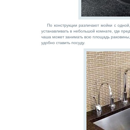
По конструкции различают мойки с одно
устанавливать в небольшой комнате, где пр
чаша может занимать всю площадь раковины,
удобно ставить посуду.