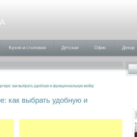
А
Кухня и столовая
Детская
Офис
Декор
артире: как выбрать удобную и функциональную мойку
е: как выбрать удобную и