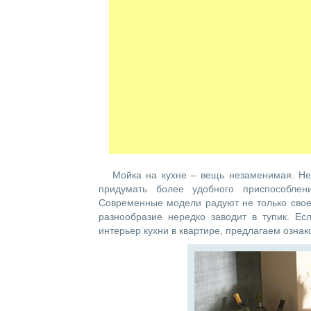
Мойка на кухне – вещь незаменимая. Нес
придумать более удобного приспособле
Современные модели радуют не только свое
разнообразие нередко заводит в тупик. Е
интерьер кухни в квартире, предлагаем озна