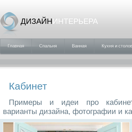
ДИЗАЙН
ИНТЕРЬЕРА
Главная
Спальня
Ванная
Кухня и столо
Кабинет
Примеры и идеи про кабинет
варианты дизайна, фотографии и ка