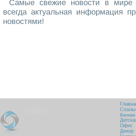
Самые свежие новости в мире 
всегда актуальная информация пр
новостями!
Главн
Спаль
Ванная
Детска
Офис
Декор