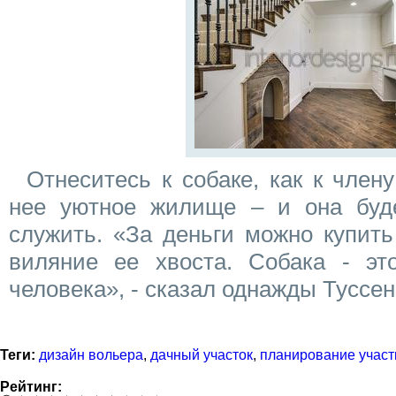
Отнеситесь к собаке, как к член
нее уютное жилище – и она буд
служить. «За деньги можно купить
виляние ее хвоста. Собака - эт
человека», - сказал однажды Туссе
Теги:
дизайн вольера
,
дачный участок
,
планирование участ
Рейтинг: