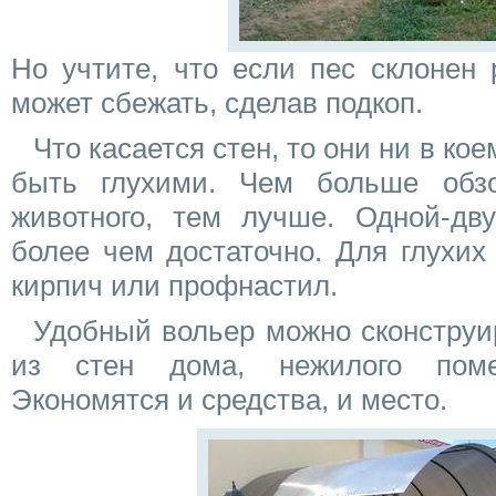
Но учтите, что если пес склонен 
может сбежать, сделав подкоп.
Что касается стен, то они ни в ко
быть глухими. Чем больше обз
животного, тем лучше. Одной-дву
более чем достаточно. Для глухих
кирпич или профнастил.
Удобный вольер можно сконструир
из стен дома, нежилого пом
Экономятся и средства, и место.