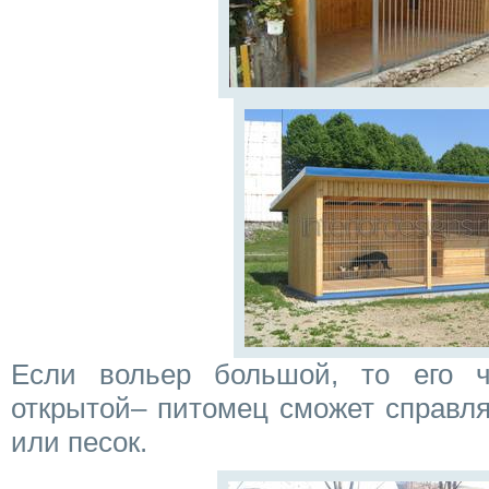
Если вольер большой, то его ч
открытой– питомец сможет справля
или песок.