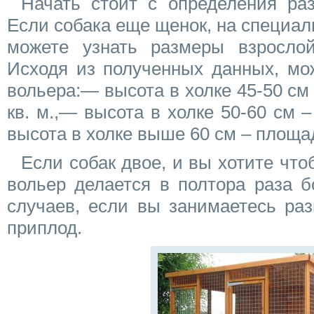
Начать стоит с определения ра
Если собака еще щенок, на специа
можете узнать размеры взросло
Исходя из полученных данных, мо
вольера:— высота в холке 45-50 с
кв. м.,— высота в холке 50-60 см –
высота в холке выше 60 см – площад
Если собак двое, и вы хотите что
вольер делается в полтора раза б
случаев, если вы занимаетесь ра
приплод.