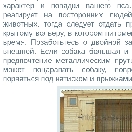
характер и повадки вашего пса
реагирует на посторонних люде
животных, тогда следует отдать 
крытому вольеру, в котором питоме
время. Позаботьтесь о двойной з
внешней. Если собака большая и 
предпочтение металлическим пруть
может поцарапать собаку, по
порваться под натиском и прыжками