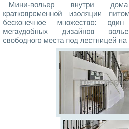
Мини-вольер внутри дом
кратковременной изоляции пито
бесконечное множество: оди
мегаудобных дизайнов волье
свободного места под лестницей на 