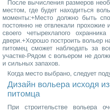
После вычисления размеров необ
местом, где будет находиться вол
моменты:+Место должно быть спо
постоянно не отвлекали прохожие
своего четырехлапого охранника
двери.+Хорошо построить вольер н
питомец сможет наблюдать за все
участке-Рядом с вольером не долж
и сильных запахов.
Когда место выбрано, следует под
Дизайн вольера исходя из
питомца
При строительстве вольера оч