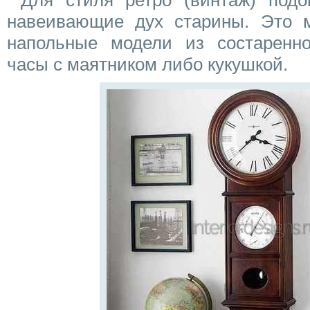
Для стиля ретро (винтаж) подо
навеивающие дух старины. Это 
напольные модели из состаренно
часы с маятником либо кукушкой.