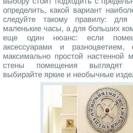
выбору стоит подходить с предел
определить, какой вариант наибол
следуйте такому правилу: для
маленькие часы, а для больших ко
еще один нюанс: если помещ
аксессуарами и разноцветием, 
максимально простой настенной м
стены помещения выглядят п
выбирайте яркие и необычные изде