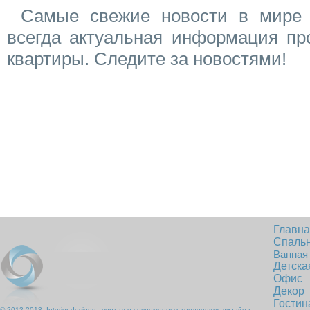
Самые свежие новости в мире 
всегда актуальная информация пр
квартиры. Следите за новостями!
Главн
Спаль
Ванная
Детска
Офис
Декор
Гостин
© 2012-2013, Interior designs - портал о современных тенденциях дизайна