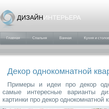
ДИЗАЙН
ИНТЕРЬЕРА
Главная
Спальня
Ванная
Кухня и столо
Декор однокомнатной ква
Примеры и идеи про декор одн
самые интересные варианты ди
картинки про декор однокомнатной 