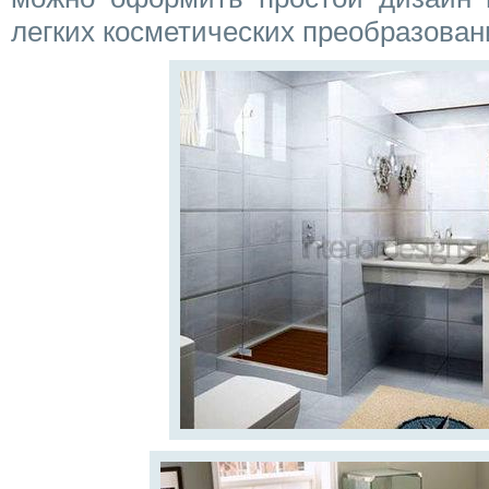
легких косметических преобразован