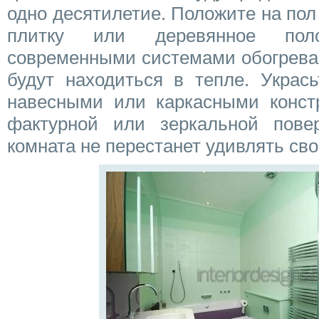
одно десятилетие. Положите на по
плитку или деревянное поло
современными системами обогрева 
будут находиться в тепле. Украс
навесными или каркасными констр
фактурной или зеркальной пове
комната не перестанет удивлять сво