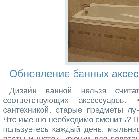
Обновление банных аксес
Дизайн ванной нельзя счита
соответствующих аксессуаров
сантехникой, старые предметы лу
Что именно необходимо сменить? П
пользуетесь каждый день: мыльни
пасты и щеток, крючки для полоте