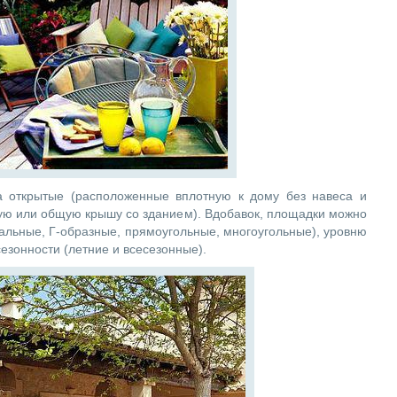
а открытые (расположенные вплотную к дому без навеса и
ую или общую крышу со зданием). Вдобавок, площадки можно
альные, Г-образные, прямоугольные, многоугольные), уровню
езонности (летние и всесезонные).