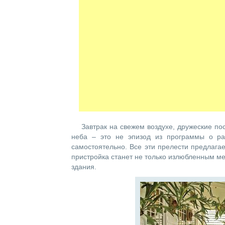
Завтрак на свежем воздухе, дружеские по
неба – это не эпизод из программы о рай
самостоятельно. Все эти прелести предлага
пристройка станет не только излюбленным ме
здания.