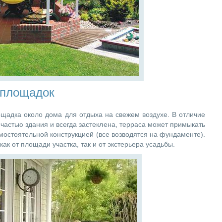
 площадок
щадка около дома для отдыха на свежем воздухе. В отличие
частью здания и всегда застеклена, терраса может примыкать
амостоятельной конструкцией (все возводятся на фундаменте).
как от площади участка, так и от экстерьера усадьбы.