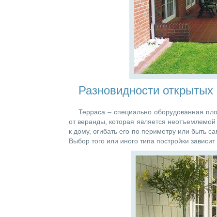
Разновидности открытых
Терраса – специально оборудованная пло
от веранды, которая является неотъемлемой 
к дому, огибать его по периметру или быть с
Выбор того или иного типа постройки зависит 