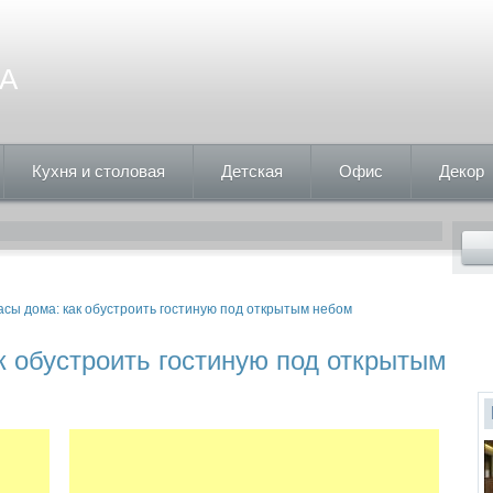
А
Кухня и столовая
Детская
Офис
Декор
асы дома: как обустроить гостиную под открытым небом
к обустроить гостиную под открытым