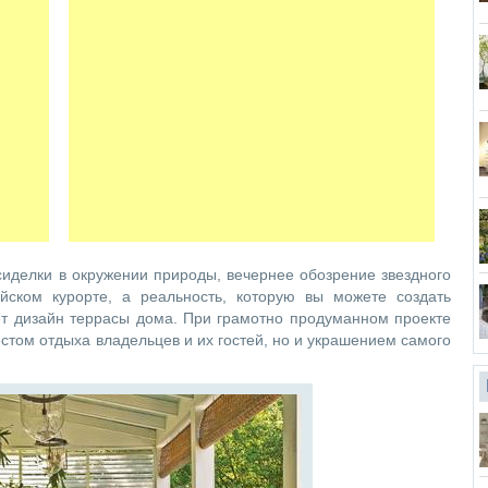
сиделки в окружении природы, вечернее обозрение звездного
ском курорте, а реальность, которую вы можете создать
ет дизайн террасы дома. При грамотно продуманном проекте
стом отдыха владельцев и их гостей, но и украшением самого