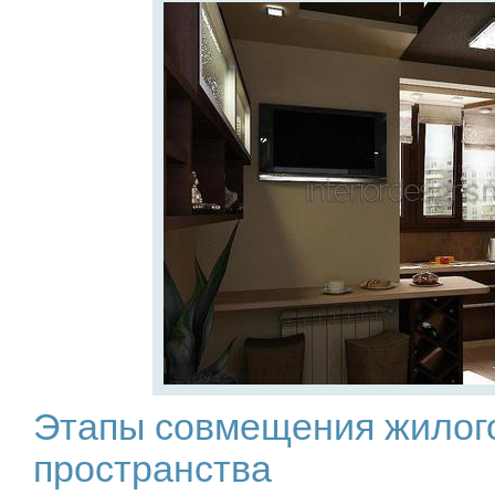
Этапы совмещения жилого
пространства