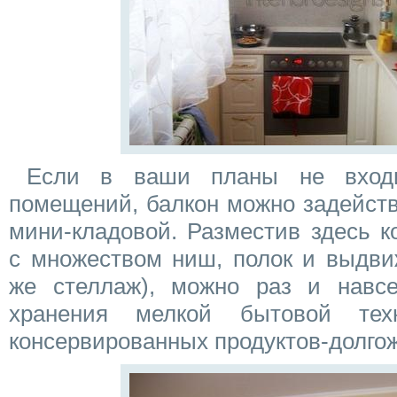
Если в ваши планы не входи
помещений, балкон можно задейств
мини-кладовой. Разместив здесь 
с множеством ниш, полок и выдви
же стеллаж), можно раз и навс
хранения мелкой бытовой тех
консервированных продуктов-долго