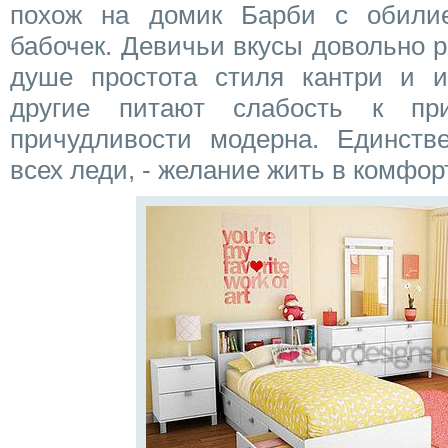
похож на домик Барби с обил
бабочек. Девичьи вкусы довольно 
душе простота стиля кантри и и
другие питают слабость к пр
причудливости модерна. Единстве
всех леди, - желание жить в комфор