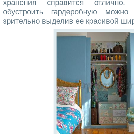
хранения справится отлично.
обустроить гардеробную можн
зрительно выделив ее красивой ши