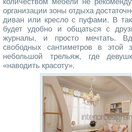
количеством мебели не рекомендуе
организации зоны отдыха достаточ
диван или кресло с пуфами. В так
будет удобно и общаться с друз
журналы, и просто мечтать. Вд
свободных сантиметров в этой 
небольшой трельяж, где девуш
«наводить красоту».