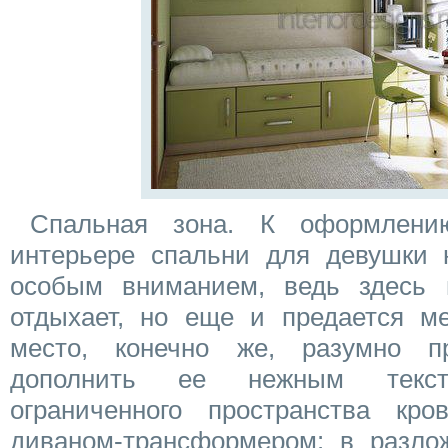
Спальная зона. К оформлен
интерьере спальни для девушки 
особым вниманием, ведь здесь 
отдыхает, но еще и предается ме
место, конечно же, разумно п
дополнить ее нежным текс
ограниченного пространства кр
диваном-трансформером: в разло