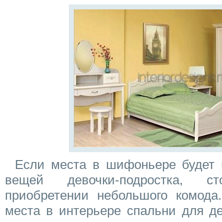
Если места в шифоньере будет 
вещей девочки-подростка, с
приобретении небольшого комода
места в интерьере спальни для д