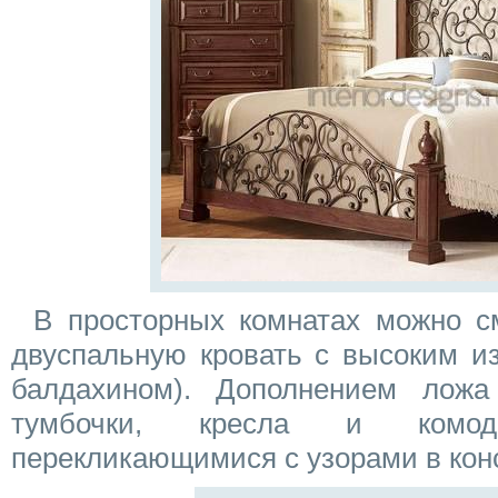
В просторных комнатах можно с
двуспальную кровать с высоким из
балдахином). Дополнением ложа
тумбочки, кресла и комо
перекликающимися с узорами в кон