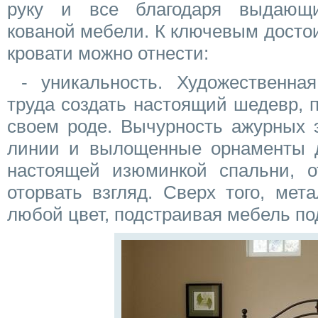
руку и все благодаря выдающи
кованой мебели. К ключевым досто
кровати можно отнести:
- уникальность. Художественна
труда создать настоящий шедевр, 
своем роде. Вычурность ажурных 
линии и вылощенные орнаменты 
настоящей изюминкой спальни, о
оторвать взгляд. Сверх того, мет
любой цвет, подстраивая мебель п