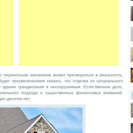
 с переносным значением может претвориться в реальность,
удет преувеличением сказать, что отделка из натурального
е здание грандиозным и несокрушимым. Естественное дело,
онального подхода и существенных финансовых вливаний.
ин десяток лет.