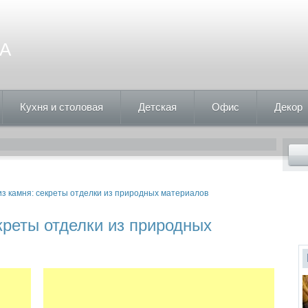
А
Кухня и столовая
Детская
Офис
Декор
из камня: секреты отделки из природных материалов
креты отделки из природных