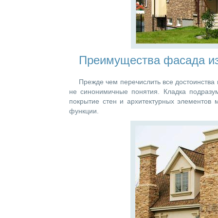
Преимущества фасада из
Прежде чем перечислить все достоинства к
не синонимичные понятия. Кладка подразум
покрытие стен и архитектурных элементов
функции.