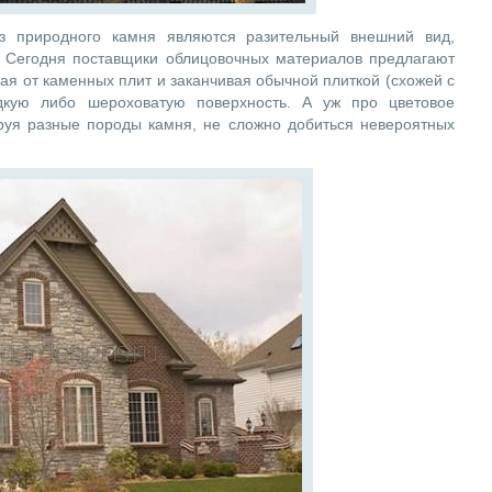
 природного камня являются разительный внешний вид,
. Сегодня поставщики облицовочных материалов предлагают
я от каменных плит и заканчивая обычной плиткой (схожей с
дкую либо шероховатую поверхность. А уж про цветовое
ируя разные породы камня, не сложно добиться невероятных