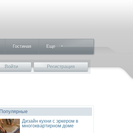
Гостиная
Еще
Войти
Регистрация
Популярные
Дизайн кухни с эркером в
многоквартирном доме