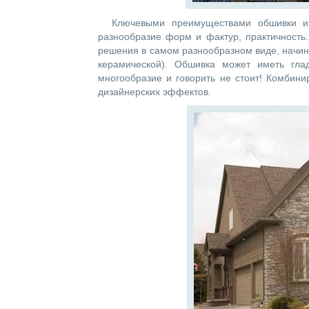
Ключевыми преимуществами обшивки из
разнообразие форм и фактур, практичность
решения в самом разнообразном виде, начина
керамической). Обшивка может иметь гла
многообразие и говорить не стоит! Комбин
дизайнерских эффектов.