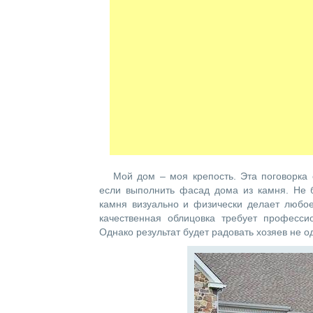
Мой дом – моя крепость. Эта поговорка
если выполнить фасад дома из камня. Не б
камня визуально и физически делает любо
качественная облицовка требует професси
Однако результат будет радовать хозяев не од