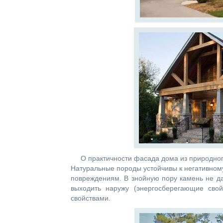
О практичности фасада дома из природно
Натуральные породы устойчивы к негативному
повреждениям. В знойную пору камень не да
выходить наружу (энергосберегающие свой
свойствами.